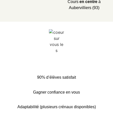
Cours
en centre
à
Aubervilliers (93)
90% d’élèves satisfait
Gagner confiance en vous
Adaptabilité (plusieurs crénaux disponibles)