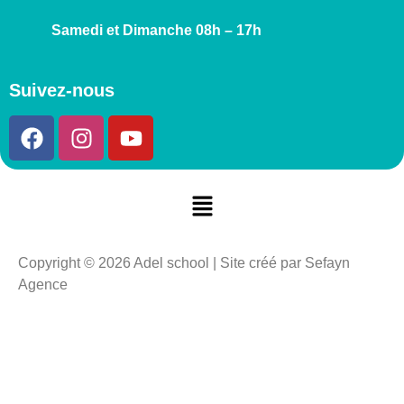
Samedi et Dimanche 08h – 17h
Suivez-nous
Copyright © 2026 Adel school | Site créé par Sefayn
Agence